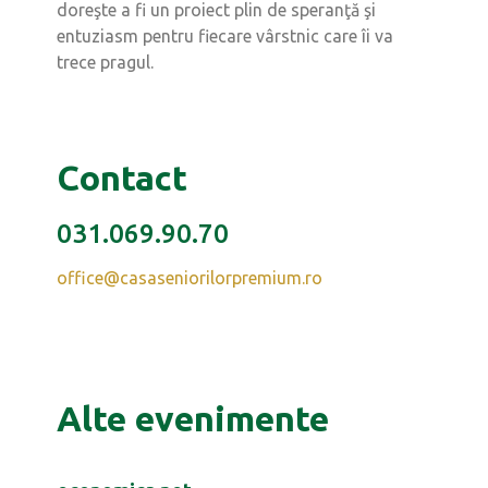
doreşte a fi un proiect plin de speranţă şi
entuziasm pentru fiecare vârstnic care îi va
trece pragul.
Contact
031.069.90.70
office@casaseniorilorpremium.ro
Alte evenimente