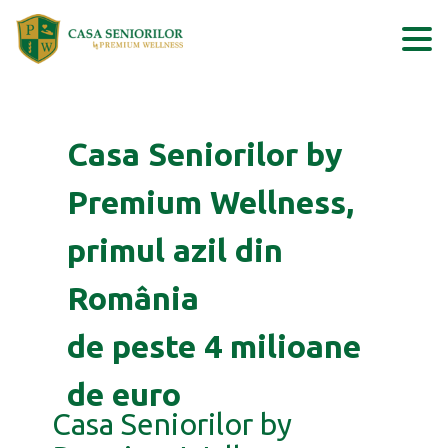
Skip
to
content
Casa Seniorilor by
Premium Wellness,
primul azil din
România
de peste 4 milioane
de euro
Casa Seniorilor by