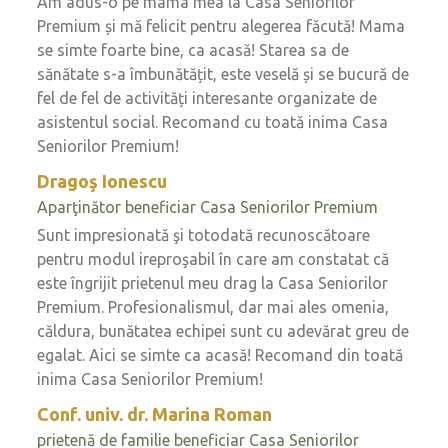
Am adus-o pe mama mea la Casa Seniorilor
Premium și mă felicit pentru alegerea făcută! Mama
se simte foarte bine, ca acasă! Starea sa de
sănătate s-a îmbunătățit, este veselă și se bucură de
fel de fel de activități interesante organizate de
asistentul social. Recomand cu toată inima Casa
Seniorilor Premium!
Dragoş Ionescu
Aparţinător beneficiar Casa Seniorilor Premium
Sunt impresionată şi totodată recunoscătoare
pentru modul ireproşabil în care am constatat că
este îngrijit prietenul meu drag la Casa Seniorilor
Premium. Profesionalismul, dar mai ales omenia,
căldura, bunătatea echipei sunt cu adevărat greu de
egalat. Aici se simte ca acasă! Recomand din toată
inima Casa Seniorilor Premium!
Conf. univ. dr. Marina Roman
prietenă de familie beneficiar Casa Seniorilor