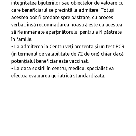
integritatea bijuteriilor sau obiectelor de valoare cu
care beneficiarul se prezintă la admitere. Totuși
acestea pot fi predate spre păstrare, cu proces
verbal, însă recomnadarea noastră este ca acestea
să fie înmânate aparținătorului pentru a fi păstrate
în familie.
- La admiterea în Centru veți prezenta și un test PCR
(în termenul de valabilitate de 72 de ore) chiar dacă
potențialul beneficiar este vaccinat.
- La data sosirii în centru, medicul specialist va
efectua evaluarea geriatrică standardizată.
Media