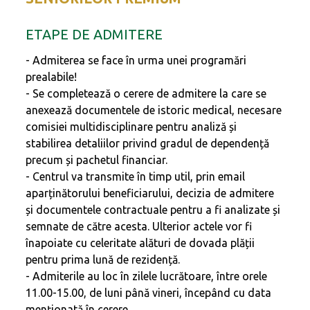
ETAPE DE ADMITERE
- Admiterea se face în urma unei programări
prealabile!
- Se completează o cerere de admitere la care se
anexează documentele de istoric medical, necesare
comisiei multidisciplinare pentru analiză și
stabilirea detaliilor privind gradul de dependență
precum și pachetul financiar.
- Centrul va transmite în timp util, prin email
aparținătorului beneficiarului, decizia de admitere
și documentele contractuale pentru a fi analizate și
semnate de către acesta. Ulterior actele vor fi
înapoiate cu celeritate alături de dovada plății
pentru prima lună de rezidență.
- Admiterile au loc în zilele lucrătoare, între orele
11.00-15.00, de luni până vineri, începând cu data
menționată în cerere.