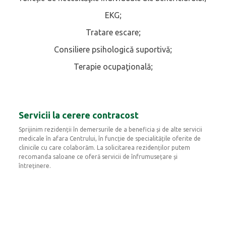
EKG;
Tratare escare;
Consiliere psihologică suportivă;
Terapie ocupaţională;
Servicii la cerere contracost
Sprijinim rezidenții în demersurile de a beneficia și de alte servicii
medicale în afara Centrului, în funcție de specialitățile oferite de
clinicile cu care colaborăm. La solicitarea rezidenților putem
recomanda saloane ce oferă servicii de înfrumusețare și
întreținere.