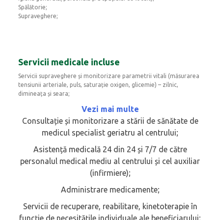
Spălătorie;
Supraveghere;
Servicii medicale incluse
Servicii supraveghere și monitorizare parametrii vitali (măsurarea
tensiunii arteriale, puls, saturație oxigen, glicemie) – zilnic,
dimineața și seara;
Vezi mai multe
Consultație și monitorizare a stării de sănătate de
medicul specialist geriatru al centrului;
Asistență medicală 24 din 24 și 7/7 de către
personalul medical mediu al centrului și cel auxiliar
(infirmiere);
Administrare medicamente;
Servicii de recuperare, reabilitare, kinetoterapie în
funcție de necesităţile individuale ale beneficiarului;