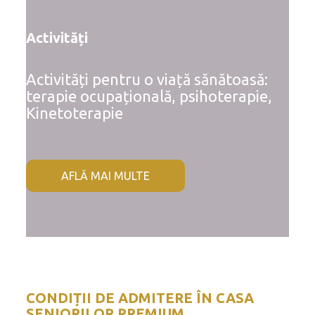
Activități
Activități pentru o viață sănătoasă:
terapie ocupațională, psihoterapie,
Kinetoterapie
AFLĂ MAI MULTE
CONDIȚII DE ADMITERE ÎN CASA
SENIORILOR PREMIUM