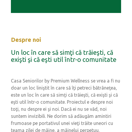
Despre noi
Un loc în care să simţi că trăieşti, că
exişti şi că eşti util într-o comunitate
Casa Seniorilor by Premium Wellness se vrea a fi nu
doar un loc liniştit în care să îţi petreci bătrâneţea,
este un loc în care să simţi că trăieşti, că exişti şi că
eşti util într-o comunitate. Proiectul e despre noi
toţi, nu despre ei şi noi. Dacă ei nu se văd, noi
suntem invizibili. Ne dorim să adăugăm amintiri
frumoase pe portativul unei vieţi trăite uneori cu
teama zilei de mâine, a mâinelui perpetuu.