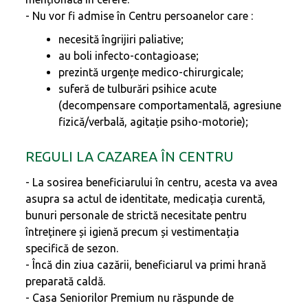
- Nu vor fi admise în Centru persoanelor care :
necesită îngrijiri paliative;
au boli infecto-contagioase;
prezintă urgențe medico-chirurgicale;
suferă de tulburări psihice acute
(decompensare comportamentală, agresiune
fizică/verbală, agitație psiho-motorie);
REGULI LA CAZAREA ÎN CENTRU
- La sosirea beneficiarului în centru, acesta va avea
asupra sa actul de identitate, medicația curentă,
bunuri personale de strictă necesitate pentru
întreținere și igienă precum și vestimentația
specifică de sezon.
- Încă din ziua cazării, beneficiarul va primi hrană
preparată caldă.
- Casa Seniorilor Premium nu răspunde de