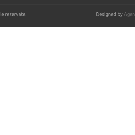
e rezervate.
Designed by
Agent