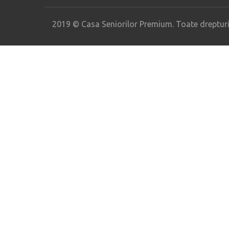
2019 © Casa Seniorilor Premium. Toate drepturil