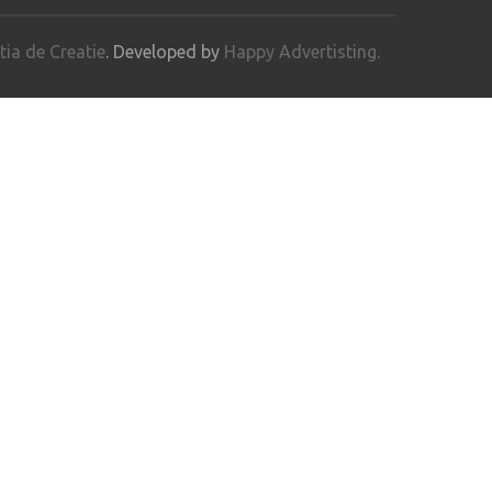
ia de Creatie
. Developed by
Happy Advertisting.